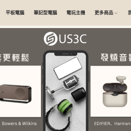
平板電腦
筆記型電腦
電玩主機
更多商品
0天安心保固】精選二手 iPho