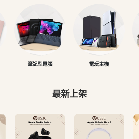
筆記型電腦
電玩主機
最新上架