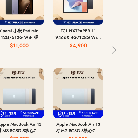
Xiaomi 小米 Pad mini
TCL NXTPAPER 11
Apple MacB
12G/512G WiFi版
9466X 4G/128G WiFi
吋 M5 10C
版
CPU 10核
$11,000
$4,900
$58
記憶體 
pple MacBook Air 13
Apple MacBook Air 13
Sony 索尼 Pl
 M3 8C8G 8核心CPU
吋 M2 8C8G 8核心CPU
PS4 電玩
8核心GPU 8G 記憶體
8核心GPU 8G 記憶體
CUH-1007