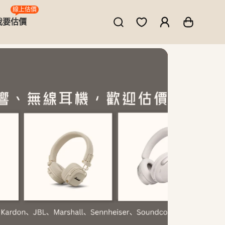
線上估價
我要估價
ne、MacBook、筆電