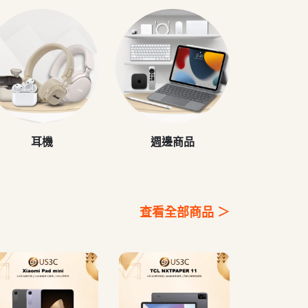
耳機
週邊商品
查看全部商品 ＞