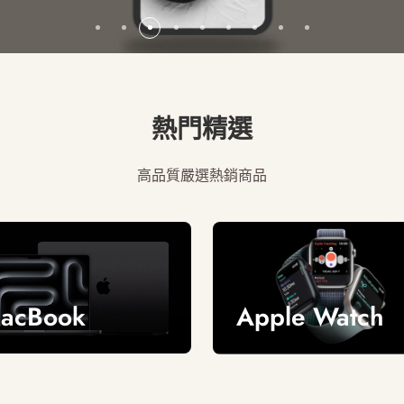
熱門精選
高品質嚴選熱銷商品
acBook
Apple Watch