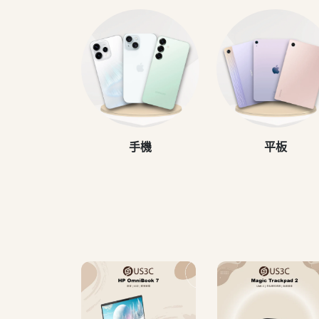
手機
平板