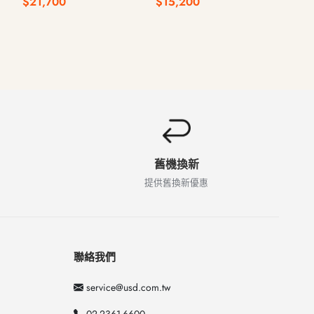
$21,700
$15,200
$1,500 
2024年
2022年
1207A / 
舊機換新
提供舊換新優惠
聯絡我們
service@usd.com.tw
02-2361-6600