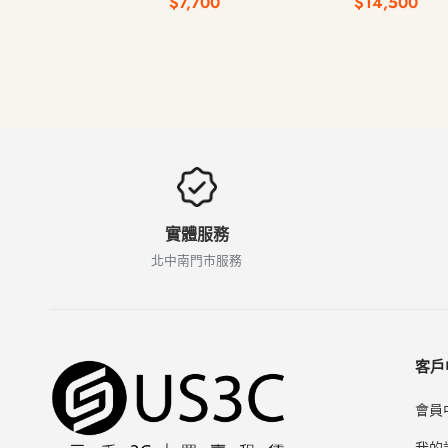
$7,700
$14,500
實體服務
北中南門市服務
客戶
會員
我的