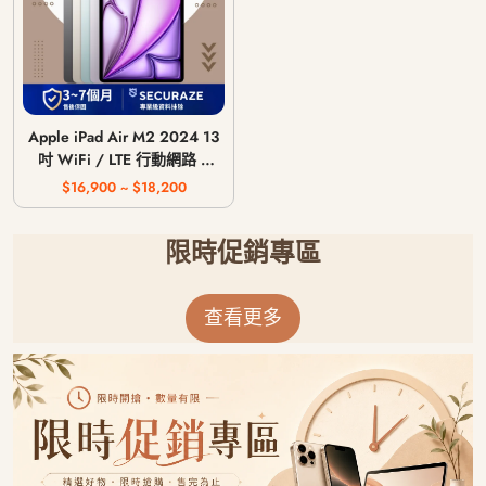
Apple iPad Air M2 2024 13
吋 WiFi / LTE 行動網路 /
128G 256G 512G 1T
$16,900 ~ $18,200
限時促銷專區
查看更多