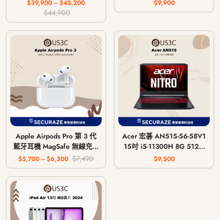
主機 CFI-1018A / CFI-
$39,900 ~ $45,200
$9,900
1118A / CFI-1218A
$44,900
Apple Airpods Pro 第 3 代
Acer 宏碁 AN515-56-58V1
藍牙耳機 MagSafe 無線充電
15吋 i5-11300H 8G 512G
版 USB-C
GTX 1650 4G
$7,490
$5,700 ~ $6,300
$9,500