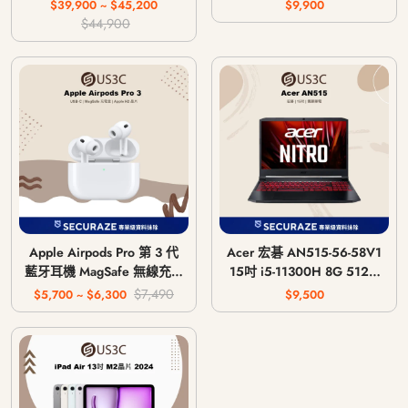
主機 CFI-1018A / CFI-
$39,900 ~ $45,200
$9,900
1118A / CFI-1218A
$44,900
Apple Airpods Pro 第 3 代
Acer 宏碁 AN515-56-58V1
藍牙耳機 MagSafe 無線充電
15吋 i5-11300H 8G 512G
版 USB-C
GTX 1650 4G
$7,490
$5,700 ~ $6,300
$9,500