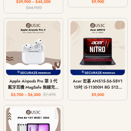
主機 CFI-1018A / CFI-
$39,900 ~ $45,200
$9,900
1118A / CFI-1218A
$44,900
Apple Airpods Pro 第 3 代
Acer 宏碁 AN515-56-58V1
藍牙耳機 MagSafe 無線充電
15吋 i5-11300H 8G 512G
版 USB-C
GTX 1650 4G
$7,490
$5,700 ~ $6,300
$9,500