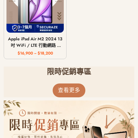
Apple iPad Air M2 2024 13
吋 WiFi / LTE 行動網路 /
128G 256G 512G 1T
$16,900 ~ $18,200
限時促銷專區
查看更多