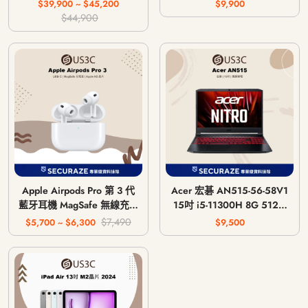
主機 CFI-1018A / CFI-
$39,900 ~ $45,200
$9,900
1118A / CFI-1218A
$44,900
Apple Airpods Pro 第 3 代
Acer 宏碁 AN515-56-58V1
藍牙耳機 MagSafe 無線充電
15吋 i5-11300H 8G 512G
版 USB-C
GTX 1650 4G
$7,490
$5,700 ~ $6,300
$9,500