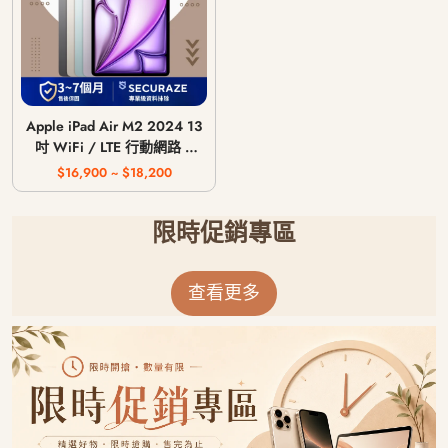
Apple iPad Air M2 2024 13
吋 WiFi / LTE 行動網路 /
128G 256G 512G 1T
$16,900 ~ $18,200
限時促銷專區
查看更多