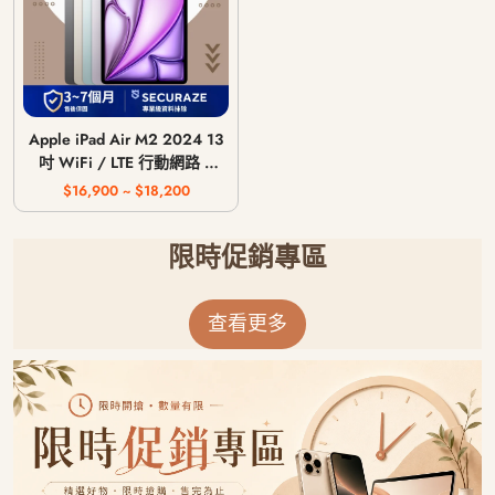
Apple iPad Air M2 2024 13
吋 WiFi / LTE 行動網路 /
128G 256G 512G 1T
$16,900 ~ $18,200
限時促銷專區
查看更多