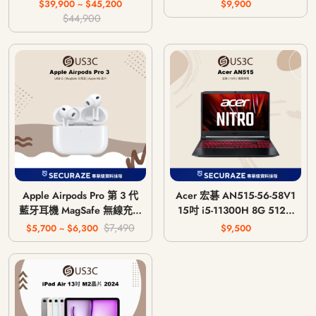
主機 CFI-1018A / CFI-
$39,900 ~ $45,200
$9,900
1118A / CFI-1218A
$44,900
Apple Airpods Pro 第 3 代
Acer 宏碁 AN515-56-58V1
藍牙耳機 MagSafe 無線充電
15吋 i5-11300H 8G 512G
版 USB-C
GTX 1650 4G
$7,490
$5,700 ~ $6,300
$9,500