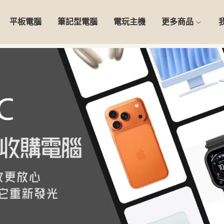
平板電腦
筆記型電腦
電玩主機
更多商品
0天安心保固】精選二手 iPho