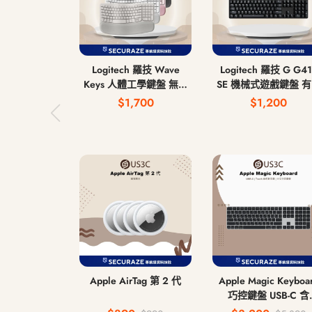
Logitech 羅技 Wave
Logitech 羅技 G G41
Keys 人體工學鍵盤 無線
SE 機械式遊戲鍵盤 
鍵盤
鍵盤
$1,700
$1,200
Apple AirTag 第 2 代
Apple Magic Keyboa
巧控鍵盤 USB-C 含
Touch ID 和 數字鍵盤