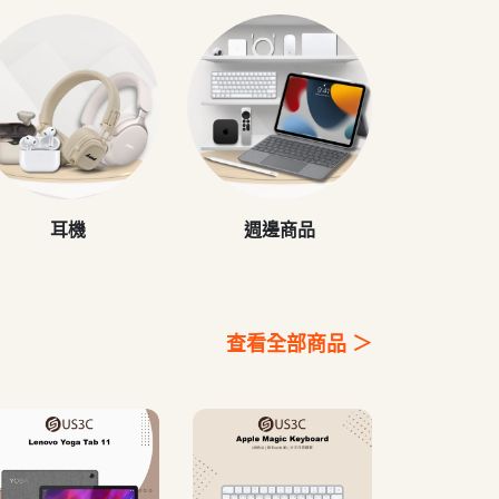
耳機
週邊商品
查看全部商品 ＞