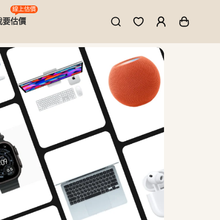
線上估價
我要估價
ne、MacBook、筆電