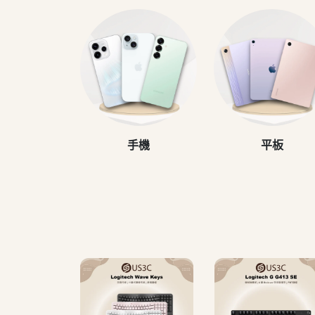
手機
平板