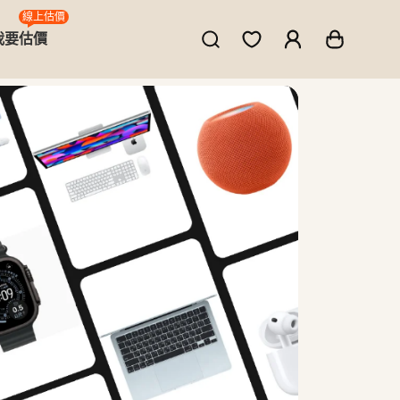
線上估價
我要估價
ne、MacBook、筆電