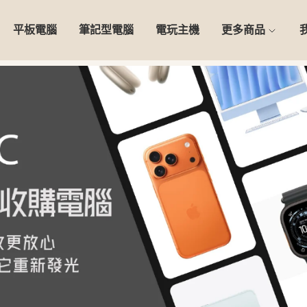
平板電腦
筆記型電腦
電玩主機
更多商品
0天安心保固】精選二手 iPho