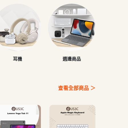
耳機
週邊商品
查看全部商品 ＞