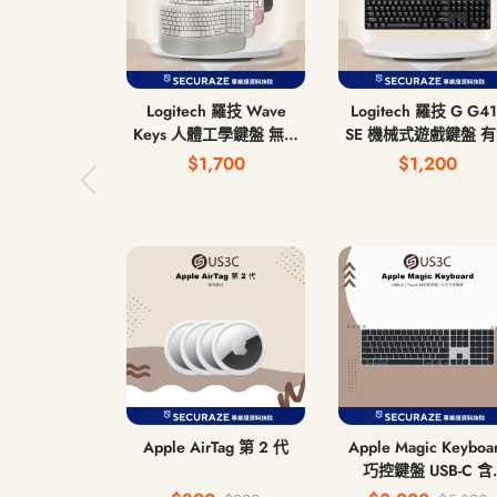
Logitech 羅技 Wave
Logitech 羅技 G G41
Keys 人體工學鍵盤 無線
SE 機械式遊戲鍵盤 
鍵盤
鍵盤
$1,700
$1,200
Apple AirTag 第 2 代
Apple Magic Keyboa
巧控鍵盤 USB-C 含
Touch ID 和 數字鍵盤