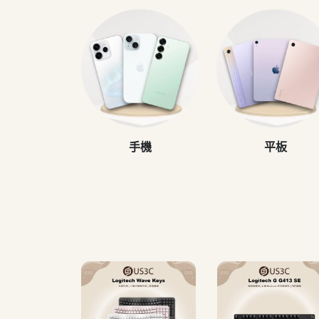
手機
平板